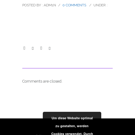
POSTED BY : ADM1N
/
0 COMMENTS
/
UNDER :
Comments are closed.
Um diese Website optimal
zu gestalten, werden
Cookies verwendet. Durch